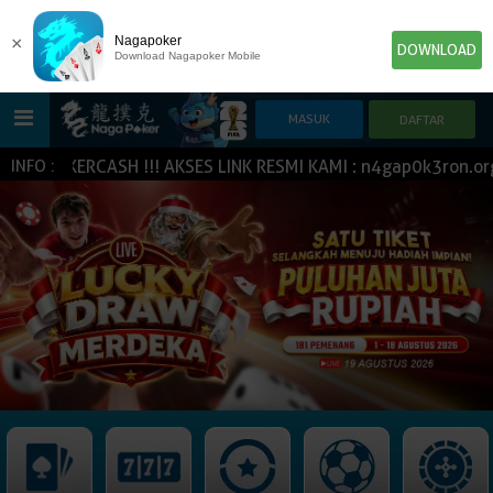
×
Nagapoker
DOWNLOAD
Download Nagapoker Mobile
 JOKERCASH !!! AKSES LINK RESMI KAMI : n4gap0k3ron.org,
INFO :
HOME
POKER
SLOT GAME
IDN E-LOTTERY
NEW
NEW
SPORTBOOK
LIVE CASINO
IDNLIVE
NEW
TOGEL
ESPORTS
ARCADE
NEW
NEW
NEW
IDNTRADE
TEMBAK IKAN
IDNRAFFLE