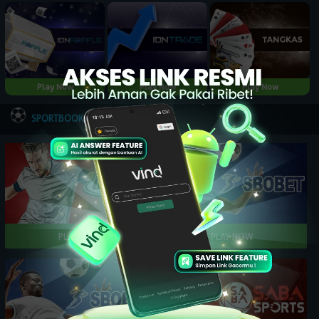
Play Now
Play Now
Play Now
NEW
SPORTBOOK