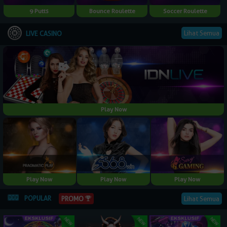
9 Putts
Bounce Roulette
Soccer Roulette
Lihat Semua
LIVE CASINO
Play Now
Play Now
Play Now
Play Now
POPULAR
Lihat Semua
PROMO