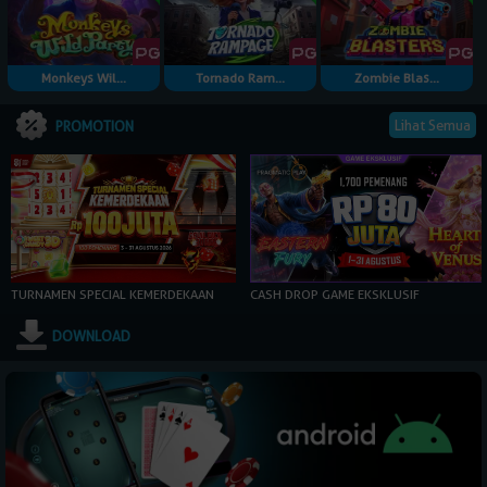
Monkeys Wil...
Tornado Ram...
Zombie Blas...
Lihat Semua
PROMOTION
TURNAMEN SPECIAL KEMERDEKAAN
CASH DROP GAME EKSKLUSIF
DOWNLOAD