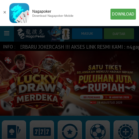
×
Nagapoker
DOWNLOAD
Download Nagapoker Mobile
ME TERBARU JOKERCASH !!! AKSES LINK RESMI KAMI : n4gap0
INFO :
HOME
POKER
SLOT GAME
IDN E-LOTTERY
NEW
NEW
SPORTBOOK
LIVE CASINO
IDNLIVE
NEW
TOGEL
ESPORTS
ARCADE
NEW
NEW
NEW
IDNTRADE
TEMBAK IKAN
IDNRAFFLE