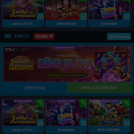
Lamp of Cor...
Chinchirorin
Soda Man
IDNSLOT
Lihat Semua
PROMO
Lamp of Cor...
Soda Man
2026 GOLDEN...