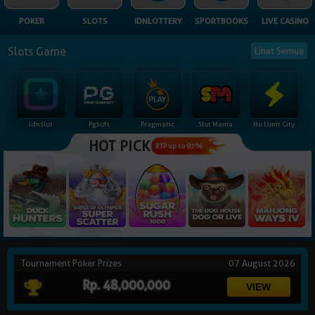
NEW
POKER
SLOTS
IDNLOTTERY
SPORTBOOKS
LIVE CASINO
TANGKAS
RTP
Slots Game
Lihat Semua
DEPOSIT
WITHDRAW
Idnslot
Pgsoft
Pragmatic
Slot Mania
No Limit City
PROMOSI
HOT PICK
RTP up to 97%
DOWNLOAD
REFERRAL
JACKPOT
Tournament Poker Prizes
07 August 2026
VIP MEMBER
Rp. 48,000,000
HUBUNGI KAMI