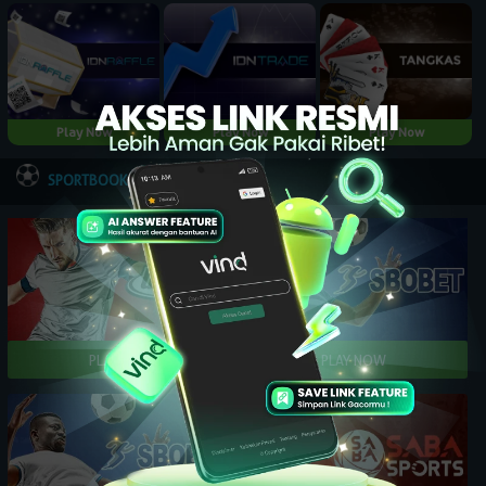
Play Now
Play Now
Play Now
NEW
SPORTBOOK